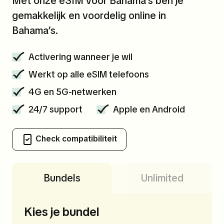
Met onze eSIM voor Bahama’s ben je
gemakkelijk en voordelig online in
Bahama’s.
Activering wanneer je wil
Werkt op alle eSIM telefoons
4G en 5G-netwerken
24/7 support
Apple en Android
Check compatibiliteit
Bundels
Unlimited
Kies je bundel