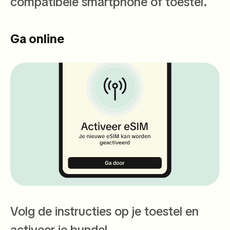
compatibele smartphone of toestel.
Ga online
Volg de instructies op je toestel en
activeer je bundel.