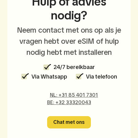
Hulp of advies
nodig?
Neem contact met ons op als je
vragen hebt over eSIM of hulp
nodig hebt met installeren
24/7 bereikbaar
Via Whatsapp
Via telefoon
NL: +31 85 401 7301
BE: +32 33320043
Chat met ons