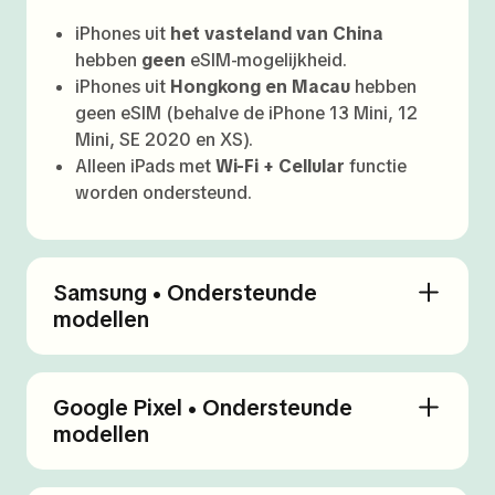
iPhones uit
het vasteland van China
hebben
geen
eSIM-mogelijkheid.
iPhones uit
Hongkong en Macau
hebben
geen eSIM (behalve de iPhone 13 Mini, 12
Mini, SE 2020 en XS).
Alleen iPads met
Wi-Fi + Cellular
functie
worden ondersteund.
Samsung • Ondersteunde
modellen
Google Pixel • Ondersteunde
modellen