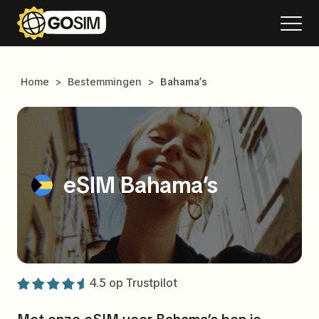
Home
>
Bestemmingen
>
Bahama’s
eSIM Bahama’s
4.5 op
Trustpilot