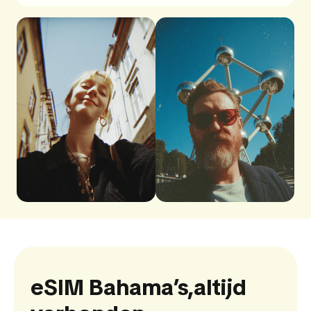
eSIM Bahama’s,
altijd