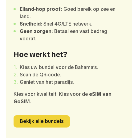
Eiland-hop proof:
Goed bereik op zee en
land.
Snelheid:
Snel 4G/LTE netwerk.
Geen zorgen:
Betaal een vast bedrag
vooraf.
Hoe werkt het?
Kies uw bundel voor de Bahama’s.
Scan de QR-code.
Geniet van het paradijs.
Kies voor kwaliteit. Kies voor de
eSIM van
GoSIM
.
Bekijk alle bundels