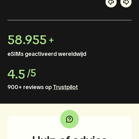
58.955
+
eSIMs geactiveerd wereldwijd
4.5
/5
900+ reviews op
Trustpilot