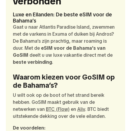
verbonden
Luxe en Eilanden: De beste eSIM voor de
Bahama’s
Gaat u naar Atlantis Paradise Island, zwemmen
met de varkens in Exuma of duiken bij Andros?
De Bahama’s zijn prachtig, maar roaming is
duur. Met de
eSIM voor de Bahama’s van
GoSIM
deelt u uw luxe vakantie direct met de
beste verbinding
.
Waarom kiezen voor GoSIM op
de Bahama’s?
U wilt ook op de boot of het strand bereik
hebben. GoSIM maakt gebruik van de
netwerken van
BTC (Flow)
en
Aliv
. BTC biedt
uitstekende dekking over de vele eilanden.
De voordelen: