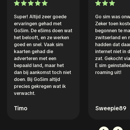
Super! Altijd zeer goede
Go sim was onwi
ervaringen gehad met
Zeker toen kost
GoSim. De eSims doen wat
begonnen te ma
het belooft, en ze werken
zwitserland en 
goed en snel. Vaak sim
hadden dat daar
kaarten gehad die
internet niet in
adverteren met een
zat. Gekocht vi
bepaald land, maar het
E sim geinstalle
dan bij aankomst toch niet
roaming uit!
doen. Bij GoSim altijd
precies gekregen wat ik
verwacht.
Timo
Sweepie89