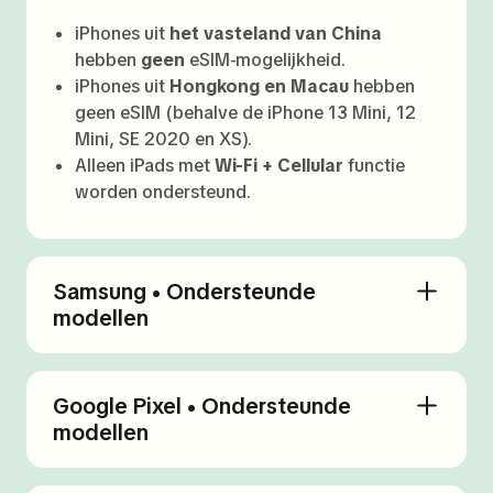
iPhones uit
het vasteland van China
hebben
geen
eSIM-mogelijkheid.
iPhones uit
Hongkong en Macau
hebben
geen eSIM (behalve de iPhone 13 Mini, 12
Mini, SE 2020 en XS).
Alleen iPads met
Wi-Fi + Cellular
functie
worden ondersteund.
Samsung • Ondersteunde
modellen
Google Pixel • Ondersteunde
modellen