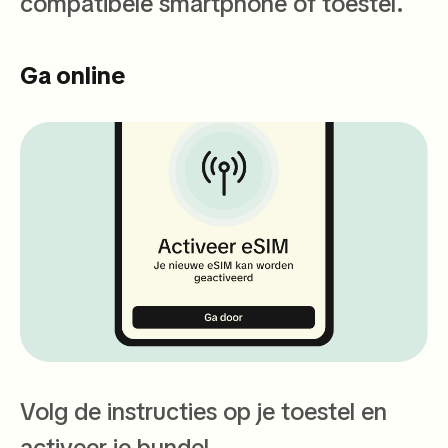
compatibele smartphone of toestel.
Ga online
Volg de instructies op je toestel en
activeer je bundel.