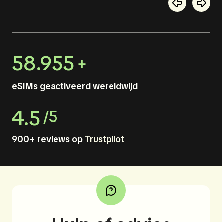
58.955
+
eSIMs geactiveerd wereldwijd
4.5
/5
900+ reviews op
Trustpilot