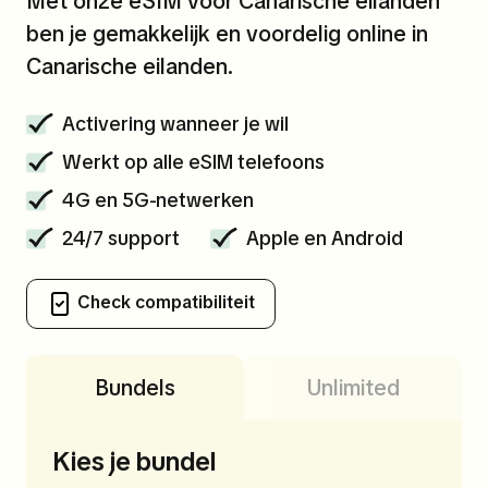
Met onze eSIM voor Canarische eilanden
ben je gemakkelijk en voordelig online in
Canarische eilanden.
Activering wanneer je wil
Werkt op alle eSIM telefoons
4G en 5G-netwerken
24/7 support
Apple en Android
Check compatibiliteit
Bundels
Unlimited
Kies je bundel