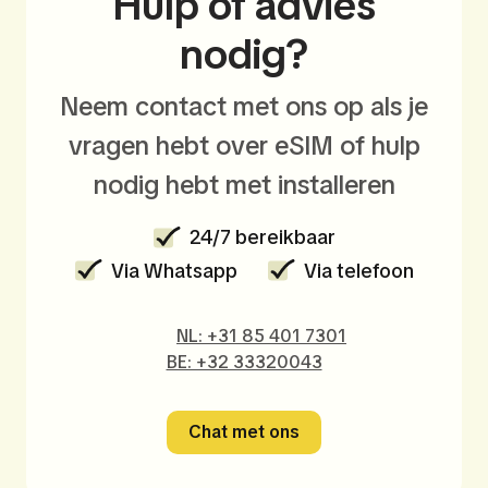
Hulp of advies
nodig?
Neem contact met ons op als je
vragen hebt over eSIM of hulp
nodig hebt met installeren
24/7 bereikbaar
Via Whatsapp
Via telefoon
NL: +31 85 401 7301
BE: +32 33320043
Chat met ons