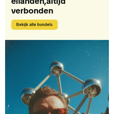
eilanden,
altijd
verbonden
Bekijk alle bundels