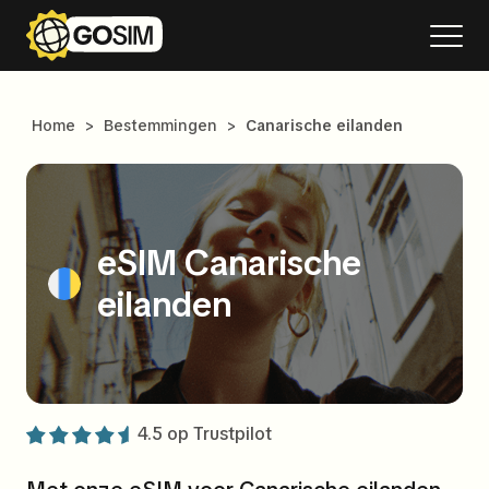
Home
>
Bestemmingen
>
Canarische eilanden
eSIM Canarische
eilanden
4.5 op
Trustpilot