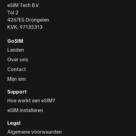
eSIM Tech B.V.
Tol 2
4267ES Drongelen
KVK: 97135313
GoSIM
Landen
Over ons
Contact
Mijn sim
Support
Hoe werkt een eSIM?
eSIM installeren
Legal
Algemene voorwaarden