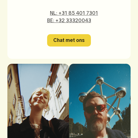
NL: +31 85 401 7301
BE: +32 33320043
Chat met ons