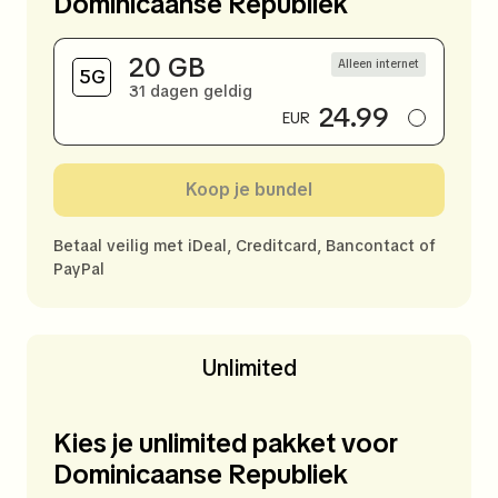
Dominicaanse Republiek
20 GB
Alleen internet
31 dagen geldig
24.99
EUR
Koop je bundel
Betaal veilig met iDeal, Creditcard, Bancontact of
PayPal
Unlimited
Kies je unlimited pakket voor
Dominicaanse Republiek