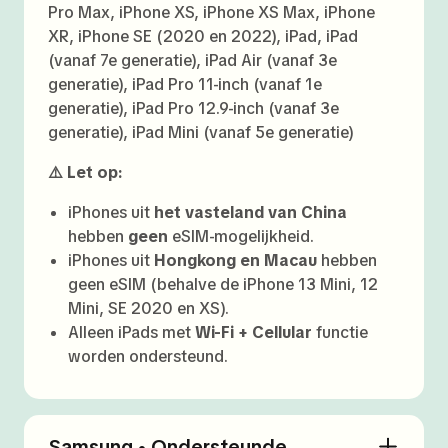
Pro Max, iPhone XS, iPhone XS Max, iPhone
XR, iPhone SE (2020 en 2022), iPad, iPad
(vanaf 7e generatie), iPad Air (vanaf 3e
generatie), iPad Pro 11-inch (vanaf 1e
generatie), iPad Pro 12.9-inch (vanaf 3e
generatie), iPad Mini (vanaf 5e generatie)
⚠️ Let op:
iPhones uit
het vasteland van China
hebben
geen
eSIM-mogelijkheid.
iPhones uit
Hongkong en Macau
hebben
geen eSIM (behalve de iPhone 13 Mini, 12
Mini, SE 2020 en XS).
Alleen iPads met
Wi-Fi + Cellular
functie
worden ondersteund.
Samsung • Ondersteunde