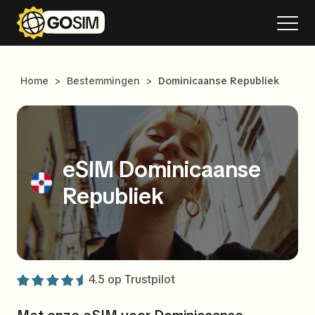
Home
>
Bestemmingen
>
Dominicaanse Republiek
eSIM Dominicaanse
Republiek
4.5 op
Trustpilot