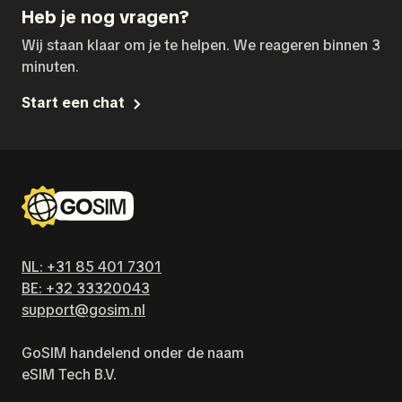
Heb je nog vragen?
Wij staan klaar om je te helpen. We reageren binnen 3
minuten.
Start een chat
NL: +31 85 401 7301
BE: +32 33320043
support@gosim.nl
GoSIM handelend onder de naam
eSIM Tech B.V.