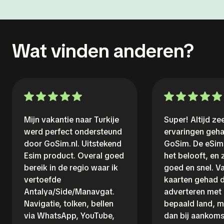
Wat vinden anderen?
Mijn vakantie naar Turkije
Super! Altijd z
werd perfect ondersteund
ervaringen geh
door GoSim.nl. Uitstekend
GoSim. De eSim
Esim product. Overal goed
het belooft, en
bereik in de regio waar ik
goed en snel. V
vertoefde
kaarten gehad d
Antalya/Side/Manavgat.
adverteren met
Navigatie, tolken, bellen
bepaald land, m
via WhatsApp, YouTube,
dan bij aankoms