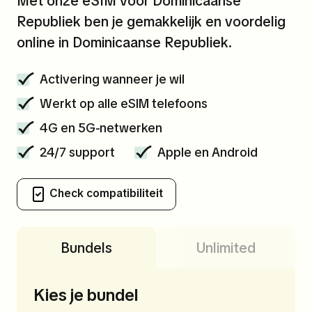
Met onze eSIM voor Dominicaanse
Republiek ben je gemakkelijk en voordelig
online in Dominicaanse Republiek.
Activering wanneer je wil
Werkt op alle eSIM telefoons
4G en 5G-netwerken
24/7 support
Apple en Android
Check compatibiliteit
Bundels
Unlimited
Kies je bundel