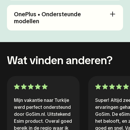
OnePlus • Ondersteunde
modellen
Wat vinden anderen?
Mijn vakantie naar Turkije
Super! Altijd z
werd perfect ondersteund
ervaringen geh
door GoSim.nl. Uitstekend
GoSim. De eSim
Esim product. Overal goed
het belooft, en
bereik in de regio waar ik
goed en snel. V