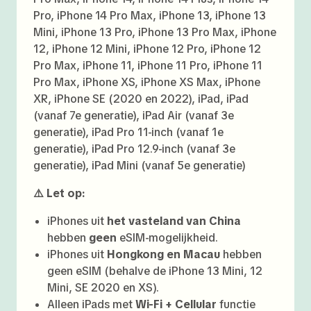
Pro, iPhone 14 Pro Max, iPhone 13, iPhone 13
Mini, iPhone 13 Pro, iPhone 13 Pro Max, iPhone
12, iPhone 12 Mini, iPhone 12 Pro, iPhone 12
Pro Max, iPhone 11, iPhone 11 Pro, iPhone 11
Pro Max, iPhone XS, iPhone XS Max, iPhone
XR, iPhone SE (2020 en 2022), iPad, iPad
(vanaf 7e generatie), iPad Air (vanaf 3e
generatie), iPad Pro 11-inch (vanaf 1e
generatie), iPad Pro 12.9-inch (vanaf 3e
generatie), iPad Mini (vanaf 5e generatie)
⚠️ Let op:
iPhones uit
het vasteland van China
hebben
geen
eSIM-mogelijkheid.
iPhones uit
Hongkong en Macau
hebben
geen eSIM (behalve de iPhone 13 Mini, 12
Mini, SE 2020 en XS).
Alleen iPads met
Wi-Fi + Cellular
functie