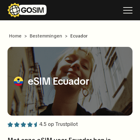
Home
>
Bestemmingen
>
Ecuador
eSIM Ecuador
4.5 op
Trustpilot