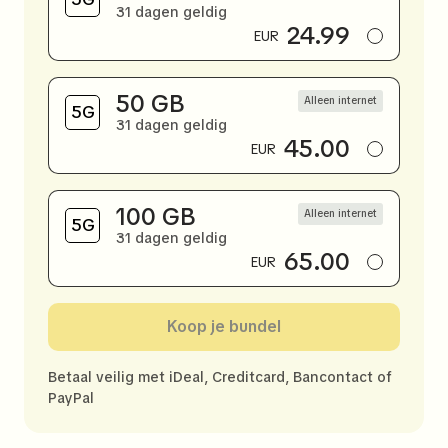
31 dagen geldig
24.99
EUR
50 GB
Alleen internet
31 dagen geldig
45.00
EUR
100 GB
Alleen internet
31 dagen geldig
65.00
EUR
Koop je bundel
Betaal veilig met iDeal, Creditcard, Bancontact of
PayPal