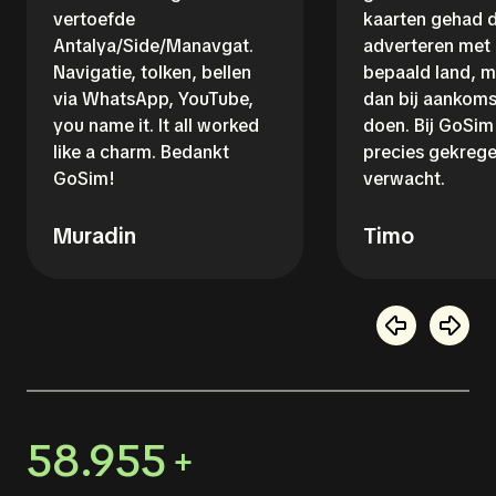
vertoefde
kaarten gehad d
Antalya/Side/Manavgat.
adverteren met
Navigatie, tolken, bellen
bepaald land, m
via WhatsApp, YouTube,
dan bij aankoms
you name it. It all worked
doen. Bij GoSim 
like a charm. Bedankt
precies gekrege
GoSim!
verwacht.
Muradin
Timo
58.955
+