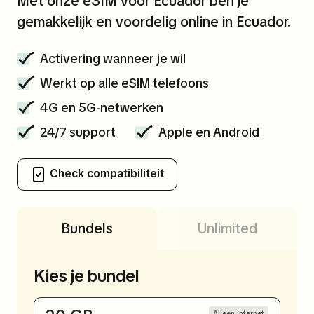
Met onze eSIM voor Ecuador ben je
gemakkelijk en voordelig online in Ecuador.
Activering wanneer je wil
Werkt op alle eSIM telefoons
4G en 5G-netwerken
24/7 support
Apple en Android
Check compatibiliteit
Bundels
Unlimited
Kies je bundel
Alleen internet