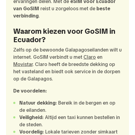
ervaringen delen. Met de
eSIM voor Ecuador
van GoSIM
reist u zorgeloos met de
beste
verbinding
.
Waarom kiezen voor GoSIM in
Ecuador?
Zelfs op de bewoonde Galapagoseilanden wilt u
internet. GoSIM verbindt u met
Claro
en
Movistar
. Claro heeft de breedste dekking op
het vasteland en biedt ook service in de dorpen
op de Galapagos.
De voordelen:
Natuur dekking:
Bereik in de bergen en op
de eilanden.
Veiligheid:
Altijd een taxi kunnen bestellen in
de steden.
Voordelig:
Lokale tarieven zonder simkaart