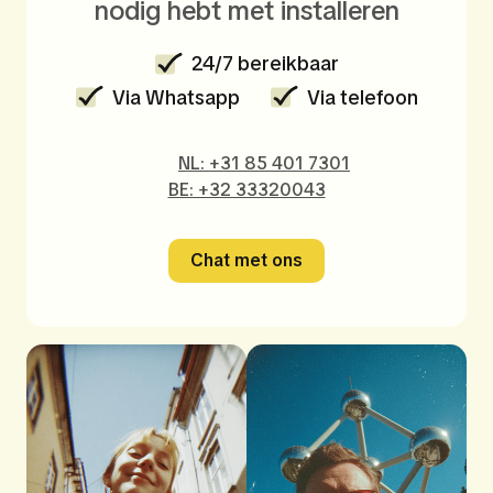
nodig hebt met installeren
24/7 bereikbaar
Via Whatsapp
Via telefoon
NL: +31 85 401 7301
BE: +32 33320043
Chat met ons