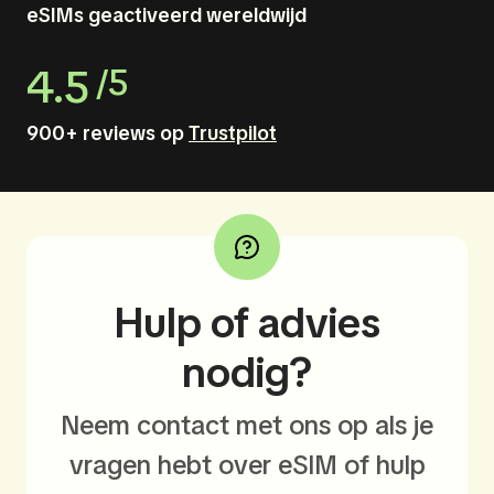
eSIMs geactiveerd wereldwijd
4.5
/5
900+ reviews op
Trustpilot
Hulp of advies
nodig?
Neem contact met ons op als je
vragen hebt over eSIM of hulp