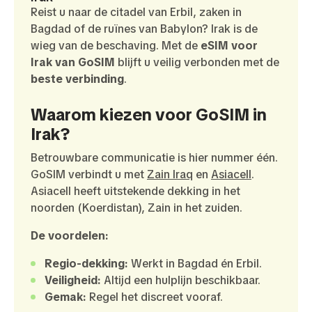
Reist u naar de citadel van Erbil, zaken in
Bagdad of de ruïnes van Babylon? Irak is de
wieg van de beschaving. Met de
eSIM voor
Irak van GoSIM
blijft u veilig verbonden met de
beste verbinding
.
Waarom kiezen voor GoSIM in
Irak?
Betrouwbare communicatie is hier nummer één.
GoSIM verbindt u met
Zain Iraq
en
Asiacell
.
Asiacell heeft uitstekende dekking in het
noorden (Koerdistan), Zain in het zuiden.
De voordelen:
Regio-dekking:
Werkt in Bagdad én Erbil.
Veiligheid:
Altijd een hulplijn beschikbaar.
Gemak:
Regel het discreet vooraf.