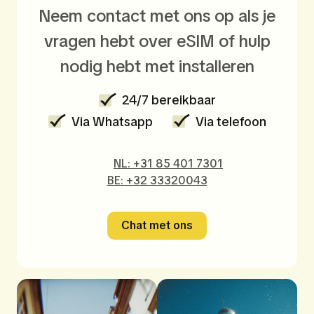
Neem contact met ons op als je
vragen hebt over eSIM of hulp
nodig hebt met installeren
24/7 bereikbaar
Via Whatsapp
Via telefoon
NL: +31 85 401 7301
BE: +32 33320043
Chat met ons