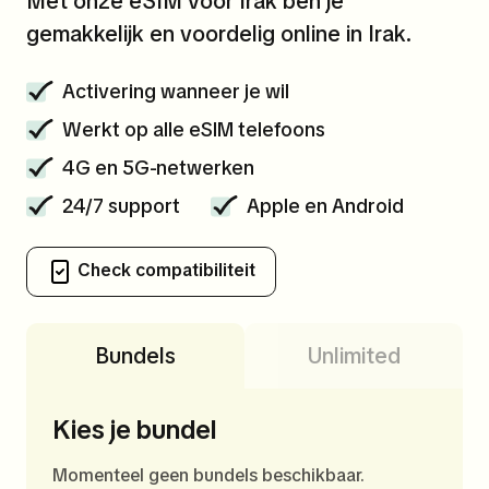
Met onze eSIM voor Irak ben je
gemakkelijk en voordelig online in Irak.
Activering wanneer je wil
Werkt op alle eSIM telefoons
4G en 5G-netwerken
24/7 support
Apple en Android
Check compatibiliteit
Bundels
Unlimited
Kies je bundel
Momenteel geen bundels beschikbaar.