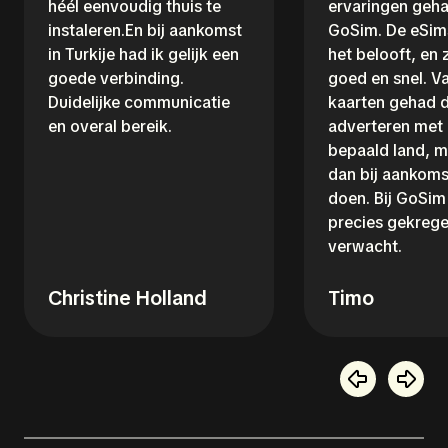
héél eenvoudig thuis te
ervaringen geh
instaleren.En bij aankomst
GoSim. De eSim
in Turkije had ik gelijk een
het belooft, en
goede verbinding.
goed en snel. V
Duidelijke communicatie
kaarten gehad d
en overal bereik.
adverteren met
bepaald land, m
dan bij aankoms
doen. Bij GoSim 
precies gekrege
verwacht.
Christine Holland
Timo