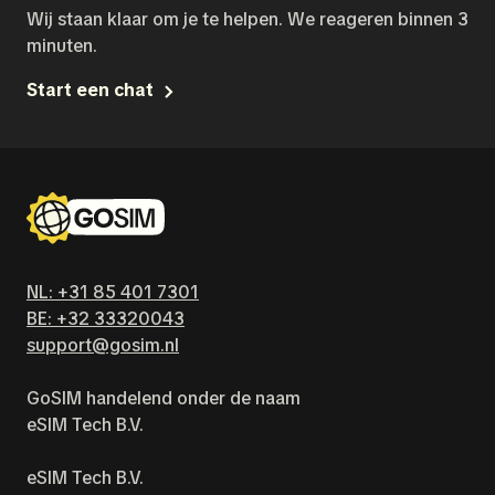
Wij staan klaar om je te helpen. We reageren binnen 3
minuten.
Start een chat
NL: +31 85 401 7301
BE: +32 33320043
support@gosim.nl
GoSIM handelend onder de naam
eSIM Tech B.V.
eSIM Tech B.V.