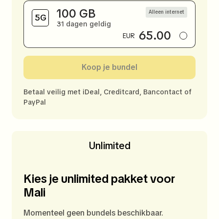
100 GB
Alleen internet
31 dagen geldig
65.00
EUR
Koop je bundel
Betaal veilig met iDeal, Creditcard, Bancontact of
PayPal
Unlimited
Kies je unlimited pakket voor
Mali
Momenteel geen bundels beschikbaar.