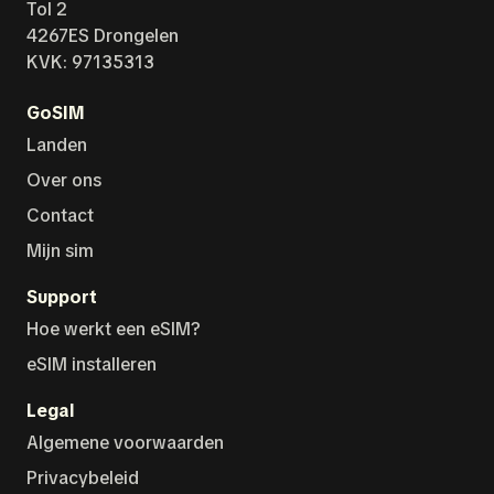
Tol 2
4267ES Drongelen
KVK: 97135313
GoSIM
Landen
Over ons
Contact
Mijn sim
Support
Hoe werkt een eSIM?
eSIM installeren
Legal
Algemene voorwaarden
Privacybeleid