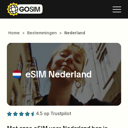
Home
>
Bestemmingen
>
Nederland
eSIM Nederland
4.5 op
Trustpilot