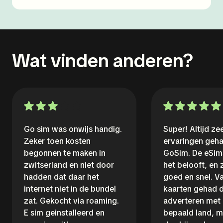
Wat vinden anderen?
Go sim was onwijs handig.
Super! Altijd z
Zeker toen kosten
ervaringen geh
begonnen te maken in
GoSim. De eSim
zwitserland en niet door
het belooft, en
hadden dat daar het
goed en snel. V
internet niet in de bundel
kaarten gehad d
zat. Gekocht via roaming.
adverteren met
E sim geinstalleerd en
bepaald land, m