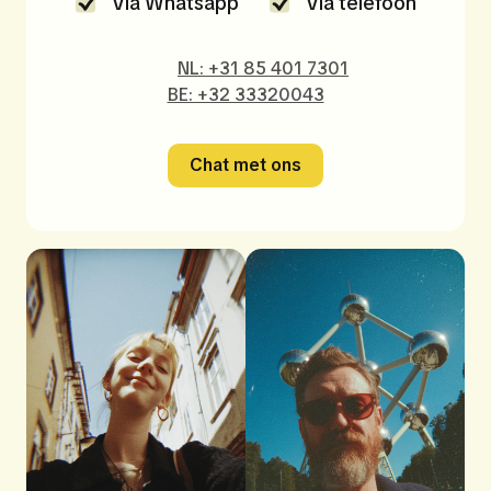
Via Whatsapp
Via telefoon
NL: +31 85 401 7301
BE: +32 33320043
Chat met ons