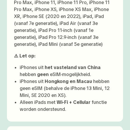
Pro Max, iPhone 11, iPhone 11 Pro, iPhone 11
Pro Max, iPhone XS, iPhone XS Max, iPhone
XR, iPhone SE (2020 en 2022), iPad, iPad
(vanaf 7e generatie), iPad Air (vanaf 3e
generatie), iPad Pro 11-inch (vanaf 1e
generatie), iPad Pro 12.9-inch (vanaf 3e
generatie), iPad Mini (vanaf 5e generatie)
⚠️ Let op:
iPhones uit
het vasteland van China
hebben
geen
eSIM-mogelijkheid.
iPhones uit
Hongkong en Macau
hebben
geen eSIM (behalve de iPhone 13 Mini, 12
Mini, SE 2020 en XS).
Alleen iPads met
Wi-Fi + Cellular
functie
worden ondersteund.