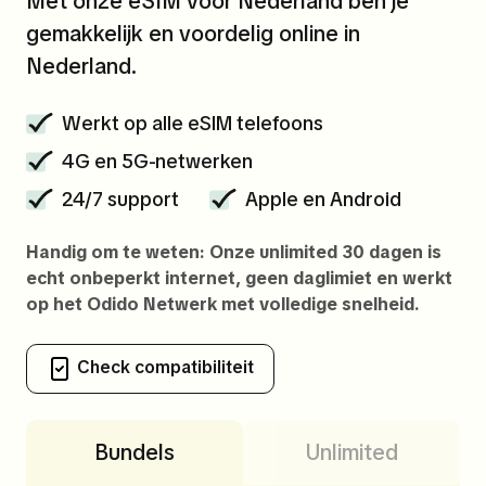
Met onze eSIM voor Nederland ben je
gemakkelijk en voordelig online in
Nederland.
Werkt op alle eSIM telefoons
4G en 5G-netwerken
24/7 support
Apple en Android
Handig om te weten: Onze unlimited 30 dagen is
echt onbeperkt internet, geen daglimiet en werkt
op het Odido Netwerk met volledige snelheid.
Check compatibiliteit
Bundels
Unlimited