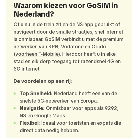
Waarom kiezen voor GoSIM in
Nederland?
Of u nu in de trein zit en de NS-app gebruikt of
navigeert door de smalle straatjes, snel internet
is onmisbaar. GoSIM verbindt u met de premium
netwerken van
KPN
,
Vodafone
en
Odido
(voorheen T-Mobile)
. Hierdoor heeft u in elke
stad en elk dorp toegang tot razendsnel 4G en
5G internet.
De voordelen op een rij:
Top Snelheid:
Nederland heeft een van de
snelste 5G-netwerken van Europa.
Navigatie:
Onmisbaar voor apps als 9292,
NS en Google Maps.
Flexibel:
Ideaal voor toeristen en expats die
direct data nodig hebben.