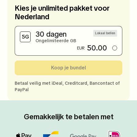
Kies je unlimited pakket voor
Nederland
30 dagen
Lokaal bellen
Ongelimiteerde GB
50.00
EUR
Koop je bundel
Betaal veilig met iDeal, Creditcard, Bancontact of
PayPal
Gemakkelijk te betalen met