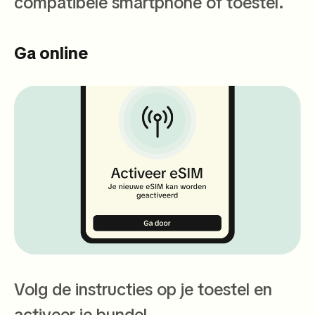
compatibele smartphone of toestel.
Ga online
Volg de instructies op je toestel en
activeer je bundel.