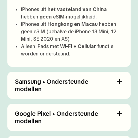
iPhones uit
het vasteland van China
hebben
geen
eSIM-mogelijkheid.
iPhones uit
Hongkong en Macau
hebben
geen eSIM (behalve de iPhone 13 Mini, 12
Mini, SE 2020 en XS).
Alleen iPads met
Wi-Fi + Cellular
functie
worden ondersteund.
Samsung • Ondersteunde
modellen
Google Pixel • Ondersteunde
modellen