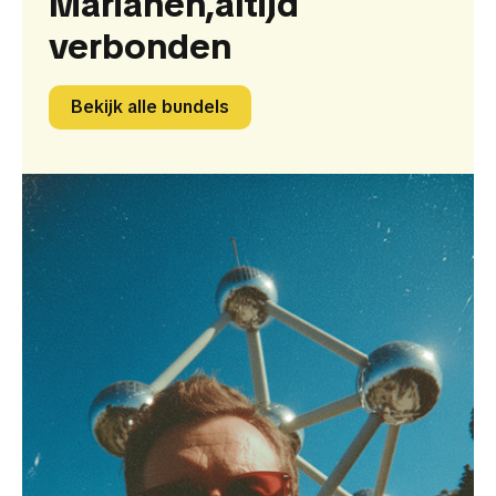
Marianen,
altijd
verbonden
Bekijk alle bundels