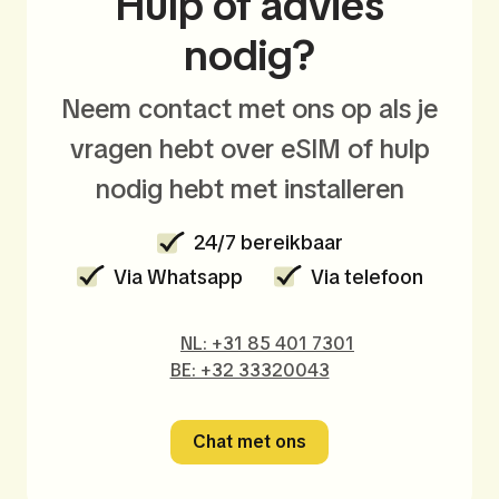
Hulp of advies
nodig?
Neem contact met ons op als je
vragen hebt over eSIM of hulp
nodig hebt met installeren
24/7 bereikbaar
Via Whatsapp
Via telefoon
NL: +31 85 401 7301
BE: +32 33320043
Chat met ons