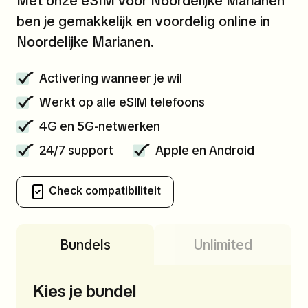
Met onze eSIM voor Noordelijke Marianen
ben je gemakkelijk en voordelig online in
Noordelijke Marianen.
Activering wanneer je wil
Werkt op alle eSIM telefoons
4G en 5G-netwerken
24/7 support
Apple en Android
Check compatibiliteit
Bundels
Unlimited
Kies je bundel