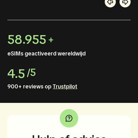
58.955
+
eSIMs geactiveerd wereldwijd
4.5
/5
900+ reviews op
Trustpilot