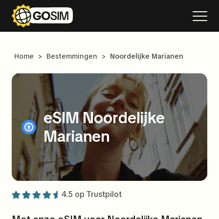
Home
>
Bestemmingen
>
Noordelijke Marianen
eSIM Noordelijke
Marianen
4.5 op
Trustpilot