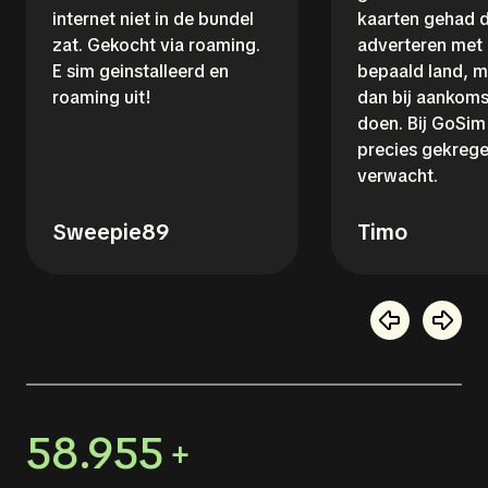
internet niet in de bundel
kaarten gehad d
zat. Gekocht via roaming.
adverteren met
E sim geinstalleerd en
bepaald land, m
roaming uit!
dan bij aankoms
doen. Bij GoSim 
precies gekrege
verwacht.
Sweepie89
Timo
58.955
+