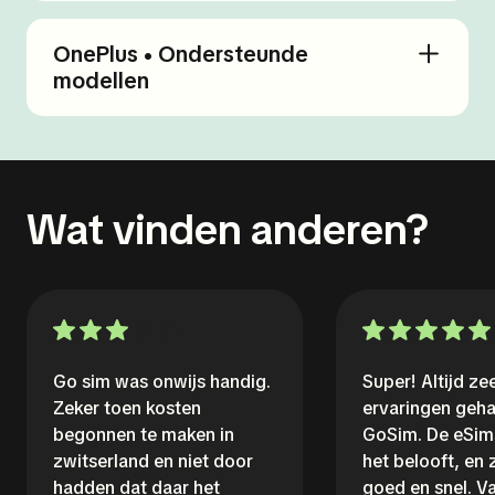
OnePlus • Ondersteunde
modellen
Wat vinden anderen?
Go sim was onwijs handig.
Super! Altijd z
Zeker toen kosten
ervaringen geh
begonnen te maken in
GoSim. De eSim
zwitserland en niet door
het belooft, en
hadden dat daar het
goed en snel. V