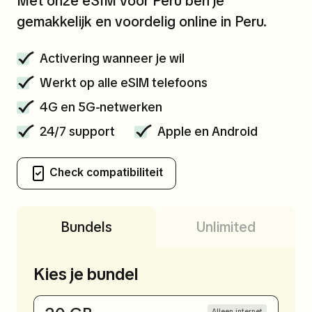
Met onze eSIM voor Peru ben je
gemakkelijk en voordelig online in Peru.
Activering wanneer je wil
Werkt op alle eSIM telefoons
4G en 5G-netwerken
24/7 support
Apple en Android
Check compatibiliteit
Bundels
Unlimited
Kies je bundel
Alleen internet