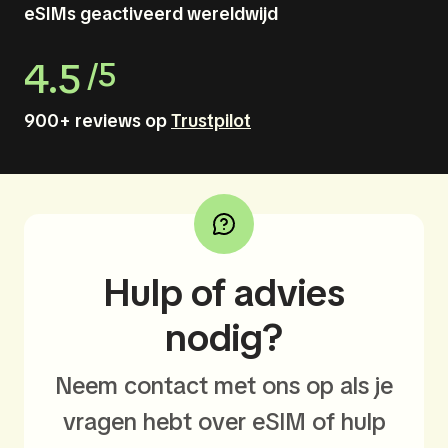
eSIMs geactiveerd wereldwijd
4.5
/5
900+ reviews op
Trustpilot
Hulp of advies
nodig?
Neem contact met ons op als je
vragen hebt over eSIM of hulp