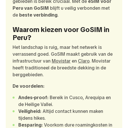
gebieden is bereik cruciaal. Met de
eSIM voor
Peru van GoSIM
blijft u veilig verbonden met
de
beste verbinding
.
Waarom kiezen voor GoSIM in
Peru?
Het landschap is ruig, maar het netwerk is
verrassend goed. GoSIM maakt gebruik van de
infrastructuur van
Movistar
en
Claro
. Movistar
heeft traditioneel de breedste dekking in de
berggebieden.
De voordelen:
Andes-proof:
Bereik in Cusco, Arequipa en
de Heilige Vallei.
Veiligheid:
Altijd contact kunnen maken
tijdens hikes.
Besparing:
Voorkom dure roamingkosten in