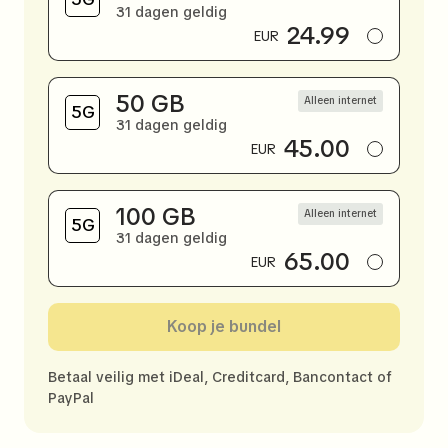
31 dagen geldig
24.99
EUR
50 GB
Alleen internet
31 dagen geldig
45.00
EUR
100 GB
Alleen internet
31 dagen geldig
65.00
EUR
Koop je bundel
Betaal veilig met iDeal, Creditcard, Bancontact of
PayPal