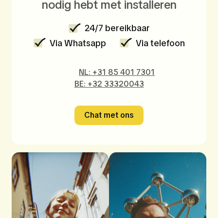
nodig hebt met installeren
24/7 bereikbaar
Via Whatsapp
Via telefoon
NL: +31 85 401 7301
BE: +32 33320043
Chat met ons