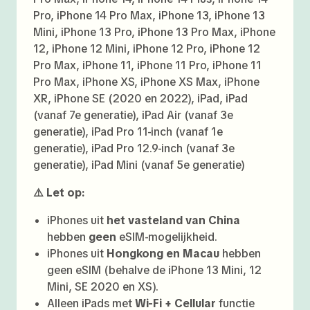
Pro, iPhone 14 Pro Max, iPhone 13, iPhone 13
Mini, iPhone 13 Pro, iPhone 13 Pro Max, iPhone
12, iPhone 12 Mini, iPhone 12 Pro, iPhone 12
Pro Max, iPhone 11, iPhone 11 Pro, iPhone 11
Pro Max, iPhone XS, iPhone XS Max, iPhone
XR, iPhone SE (2020 en 2022), iPad, iPad
(vanaf 7e generatie), iPad Air (vanaf 3e
generatie), iPad Pro 11-inch (vanaf 1e
generatie), iPad Pro 12.9-inch (vanaf 3e
generatie), iPad Mini (vanaf 5e generatie)
⚠️ Let op:
iPhones uit
het vasteland van China
hebben
geen
eSIM-mogelijkheid.
iPhones uit
Hongkong en Macau
hebben
geen eSIM (behalve de iPhone 13 Mini, 12
Mini, SE 2020 en XS).
Alleen iPads met
Wi-Fi + Cellular
functie