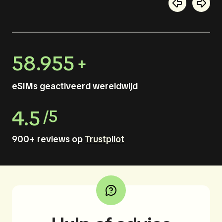
58.955
+
eSIMs geactiveerd wereldwijd
4.5
/5
900+ reviews op
Trustpilot