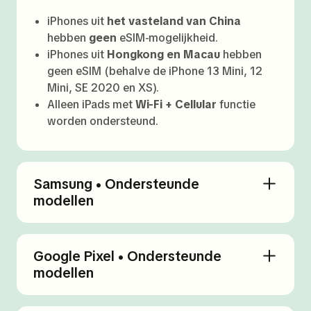
iPhones uit
het vasteland van China
hebben
geen
eSIM-mogelijkheid.
iPhones uit
Hongkong en Macau
hebben
geen eSIM (behalve de iPhone 13 Mini, 12
Mini, SE 2020 en XS).
Alleen iPads met
Wi-Fi + Cellular
functie
worden ondersteund.
Samsung • Ondersteunde
modellen
Google Pixel • Ondersteunde
modellen