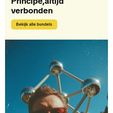
Principe,
altijd
verbonden
Bekijk alle bundels