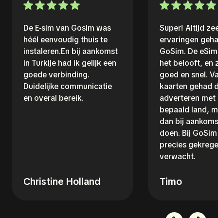
De E-sim van Gosim was
Super! Altijd z
héél eenvoudig thuis te
ervaringen geh
instaleren.En bij aankomst
GoSim. De eSim
in Turkije had ik gelijk een
het belooft, en
goede verbinding.
goed en snel. V
Duidelijke communicatie
kaarten gehad d
en overal bereik.
adverteren met
bepaald land, m
dan bij aankoms
doen. Bij GoSim 
precies gekrege
verwacht.
Christine Holland
Timo