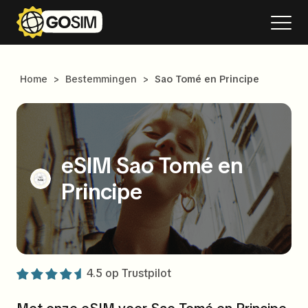
Home
>
Bestemmingen
>
Sao Tomé en Principe
eSIM Sao Tomé en
Principe
4.5 op
Trustpilot