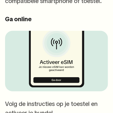
compatibele smartphone of toestel.
Ga online
Volg de instructies op je toestel en
activeer je bundel.