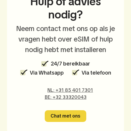
Hulp of advies
nodig?
Neem contact met ons op als je
vragen hebt over eSIM of hulp
nodig hebt met installeren
24/7 bereikbaar
Via Whatsapp
Via telefoon
NL: +31 85 401 7301
BE: +32 33320043
Chat met ons