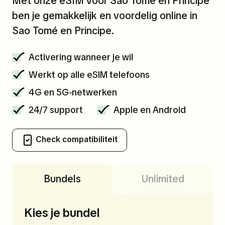
Met onze eSIM voor Sao Tomé en Principe
ben je gemakkelijk en voordelig online in
Sao Tomé en Principe.
Activering wanneer je wil
Werkt op alle eSIM telefoons
4G en 5G-netwerken
24/7 support
Apple en Android
Check compatibiliteit
Bundels
Unlimited
Kies je bundel