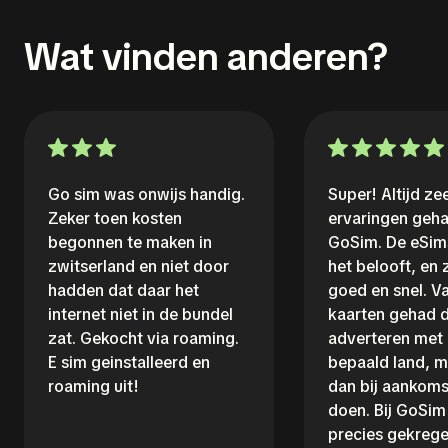
Wat vinden anderen?
Go sim was onwijs handig.
Super! Altijd z
Zeker toen kosten
ervaringen geh
begonnen te maken in
GoSim. De eSim
zwitserland en niet door
het belooft, en
hadden dat daar het
goed en snel. V
internet niet in de bundel
kaarten gehad d
zat. Gekocht via roaming.
adverteren met
E sim geinstalleerd en
bepaald land, m
roaming uit!
dan bij aankoms
doen. Bij GoSim 
precies gekrege