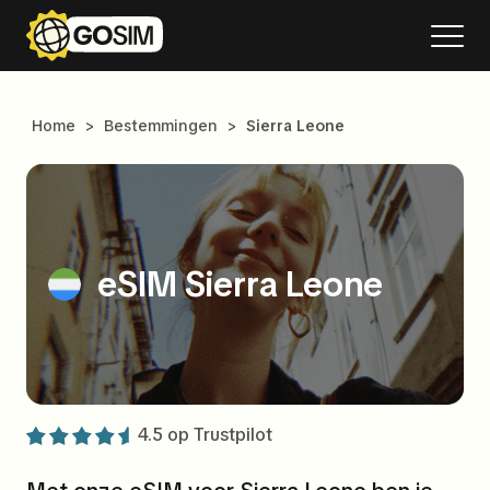
Home
>
Bestemmingen
>
Sierra Leone
eSIM Sierra Leone
4.5 op
Trustpilot