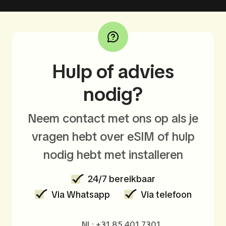
Hulp of advies
nodig?
Neem contact met ons op als je
vragen hebt over eSIM of hulp
nodig hebt met installeren
24/7 bereikbaar
Via Whatsapp
Via telefoon
NL: +31 85 401 7301