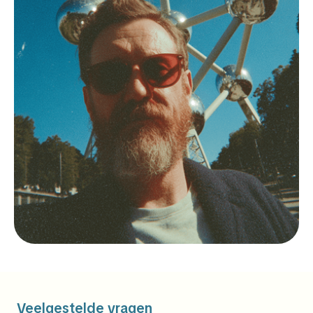
Veelgestelde vragen