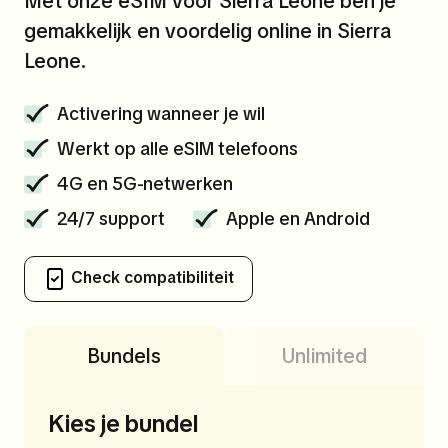
Met onze eSIM voor Sierra Leone ben je
gemakkelijk en voordelig online in Sierra
Leone.
Activering wanneer je wil
Werkt op alle eSIM telefoons
4G en 5G-netwerken
24/7 support
Apple en Android
Check compatibiliteit
Bundels
Unlimited
Kies je bundel