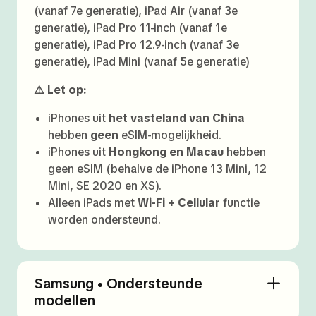
(vanaf 7e generatie), iPad Air (vanaf 3e
generatie), iPad Pro 11-inch (vanaf 1e
generatie), iPad Pro 12.9-inch (vanaf 3e
generatie), iPad Mini (vanaf 5e generatie)
⚠️ Let op:
iPhones uit
het vasteland van China
hebben
geen
eSIM-mogelijkheid.
iPhones uit
Hongkong en Macau
hebben
geen eSIM (behalve de iPhone 13 Mini, 12
Mini, SE 2020 en XS).
Alleen iPads met
Wi-Fi + Cellular
functie
worden ondersteund.
Samsung • Ondersteunde
modellen