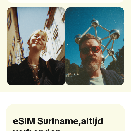
eSIM Suriname,
altijd