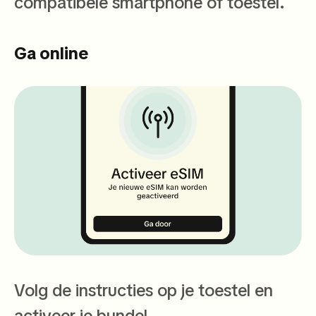
compatibele smartphone of toestel.
Ga online
Volg de instructies op je toestel en
activeer je bundel.