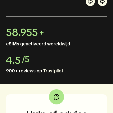
58.955
+
eSIMs geactiveerd wereldwijd
4.5
/5
900+ reviews op
Trustpilot