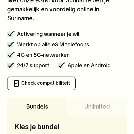
Met onze eSIM voor Suriname ben je
gemakkelijk en voordelig online in
Suriname.
Activering wanneer je wil
Werkt op alle eSIM telefoons
4G en 5G-netwerken
24/7 support
Apple en Android
Check compatibiliteit
Bundels
Unlimited
Kies je bundel