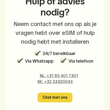
Hulp of advies
nodig?
Neem contact met ons op als je
vragen hebt over eSIM of hulp
nodig hebt met installeren
24/7 bereikbaar
Via Whatsapp
Via telefoon
NL: +31 85 401 7301
BE: +32 33320043
Chat met ons