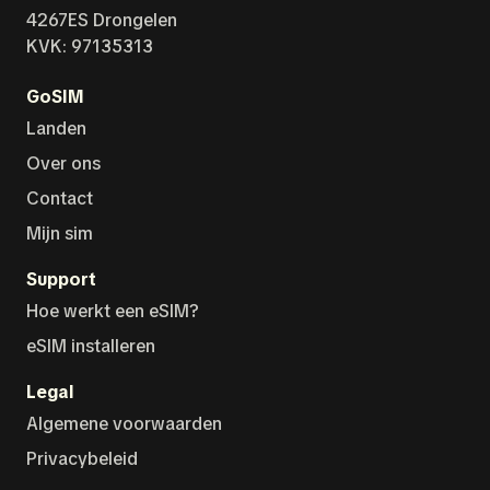
4267ES Drongelen
KVK: 97135313
GoSIM
Landen
Over ons
Contact
Mijn sim
Support
Hoe werkt een eSIM?
eSIM installeren
Legal
Algemene voorwaarden
Privacybeleid