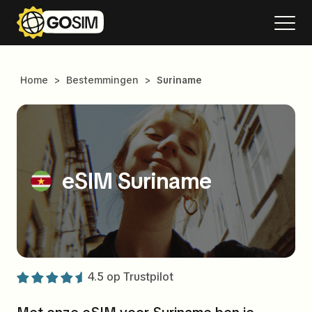
Home
>
Bestemmingen
>
Suriname
eSIM Suriname
4.5 op
Trustpilot