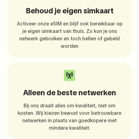
Behoud je eigen simkaart
Activeer onze eSIM en blijf ook bereikbaar op
je eigen simkaart van thuis. Zo kun je ons
netwerk gebruiken en toch bellen of gebeld
worden
Alleen de beste netwerken
Bij ons draait alles om kwaliteit, niet om
kosten. Wij kiezen bewust voor betrouwbare
netwerken in plaats van goedkopere met
mindere kwaliteit.