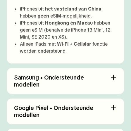
iPhones uit
het vasteland van China
hebben
geen
eSIM-mogelijkheid.
iPhones uit
Hongkong en Macau
hebben
geen eSIM (behalve de iPhone 13 Mini, 12
Mini, SE 2020 en XS).
Alleen iPads met
Wi-Fi + Cellular
functie
worden ondersteund.
Samsung • Ondersteunde
modellen
Google Pixel • Ondersteunde
modellen