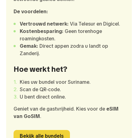
De voordelen:
Vertrouwd netwerk:
Via Telesur en Digicel.
Kostenbesparing:
Geen torenhoge
roamingkosten.
Gemak:
Direct appen zodra u landt op
Zanderij.
Hoe werkt het?
Kies uw bundel voor Suriname.
Scan de QR-code.
U bent direct online.
Geniet van de gastvrijheid. Kies voor de
eSIM
van GoSIM
.
Bekijk alle bundels