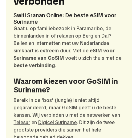
verbonden
Switi Sranan Online: De beste eSIM voor
Suriname
Gaat u op familiebezoek in Paramaribo, de
binnenlanden in of relaxen op Berg en Dal?
Bellen en internetten met uw Nederlandse
simkaart is extreem duur. Met de
eSIM voor
Suriname van GoSIM
voelt u zich thuis met de
beste verbinding
.
Waarom kiezen voor GoSIM in
Suriname?
Bereik in de ‘bos’ (jungle) is niet altijd
gegarandeerd, maar GoSIM geeft u de beste
kansen. Wij verbinden u met de netwerken van
Telesur
en
Digicel Suriname
. Dit zijn de twee
grootste providers die samen het hele
bewoonde gebied dekken.