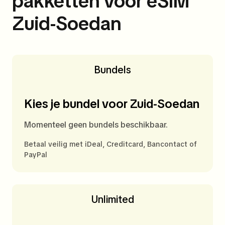
pakketten voor eSIM
Zuid-Soedan
Bundels
Kies je bundel voor Zuid-Soedan
Momenteel geen bundels beschikbaar.
Betaal veilig met iDeal, Creditcard, Bancontact of
PayPal
Unlimited