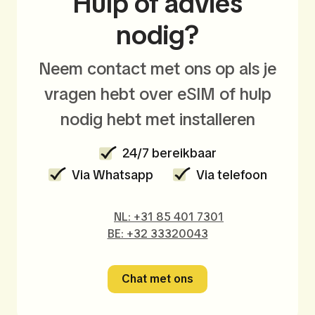
Hulp of advies
nodig?
Neem contact met ons op als je
vragen hebt over eSIM of hulp
nodig hebt met installeren
24/7 bereikbaar
Via Whatsapp
Via telefoon
NL: +31 85 401 7301
BE: +32 33320043
Chat met ons