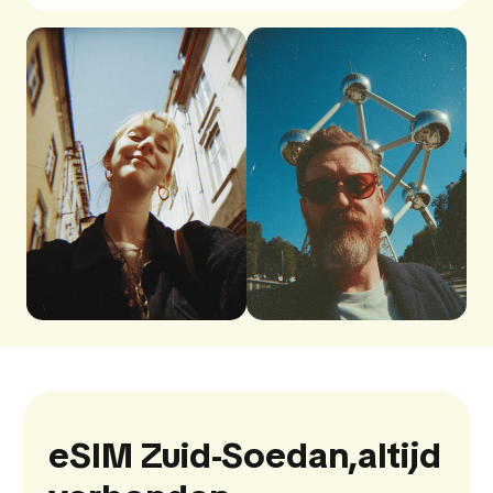
eSIM Zuid-Soedan,
altijd