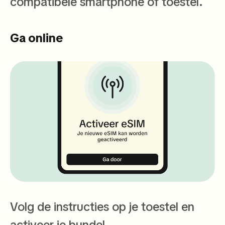
compatibele smartphone of toestel.
Ga online
Volg de instructies op je toestel en
activeer je bundel.