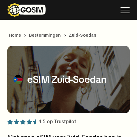
Home
>
Bestemmingen
>
Zuid-Soedan
eSIM Zuid-Soedan
4.5 op
Trustpilot