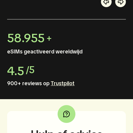
58.955
+
eSIMs geactiveerd wereldwijd
4.5
/5
900+ reviews op
Trustpilot