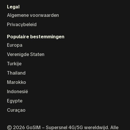
Legal
Algemene voorwaarden
Privacybeleid
Populaire bestemmingen
Europa
Verenigde Staten
Turkije
Thailand
Marokko
Indonesië
Egypte
Curaçao
© 2026 GoSIM – Supersnel 4G/5G wereldwijd. Alle