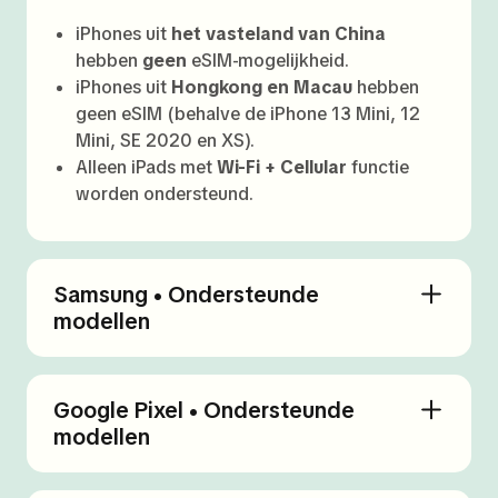
iPhones uit
het vasteland van China
hebben
geen
eSIM-mogelijkheid.
iPhones uit
Hongkong en Macau
hebben
geen eSIM (behalve de iPhone 13 Mini, 12
Mini, SE 2020 en XS).
Alleen iPads met
Wi-Fi + Cellular
functie
worden ondersteund.
Samsung • Ondersteunde
modellen
Google Pixel • Ondersteunde
modellen