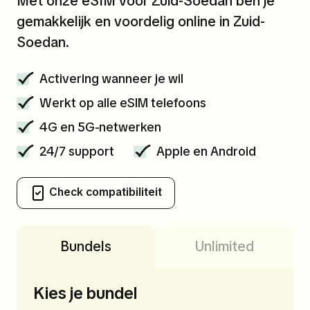
Met onze eSIM voor Zuid-Soedan ben je
gemakkelijk en voordelig online in Zuid-
Soedan.
Activering wanneer je wil
Werkt op alle eSIM telefoons
4G en 5G-netwerken
24/7 support
Apple en Android
Check compatibiliteit
Bundels
Unlimited
Kies je bundel