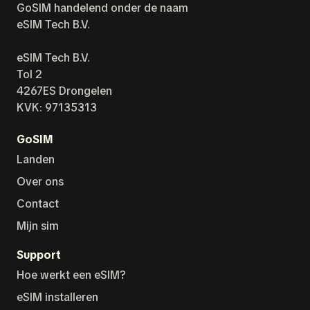
GoSIM handelend onder de naam
eSIM Tech B.V.
eSIM Tech B.V.
Tol 2
4267ES Drongelen
KVK: 97135313
GoSIM
Landen
Over ons
Contact
Mijn sim
Support
Hoe werkt een eSIM?
eSIM installeren