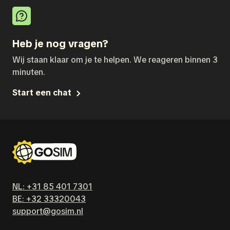
Heb je nog vragen?
Wij staan klaar om je te helpen. We reageren binnen 3
minuten.
Start een chat
NL: +31 85 401 7301
BE: +32 33320043
support@gosim.nl